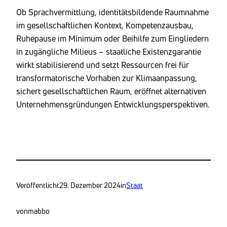
Ob Sprachvermittlung, identitätsbildende Raumnahme
im gesellschaftlichen Kontext, Kompetenzausbau,
Ruhepause im Minimum oder Beihilfe zum Eingliedern
in zugängliche Milieus – staatliche Existenzgarantie
wirkt stabilisierend und setzt Ressourcen frei für
transformatorische Vorhaben zur Klimaanpassung,
sichert gesellschaftlichen Raum, eröffnet alternativen
Unternehmensgründungen Entwicklungsperspektiven.
Veröffentlicht
29. Dezember 2024
in
Staat
von
mabbo